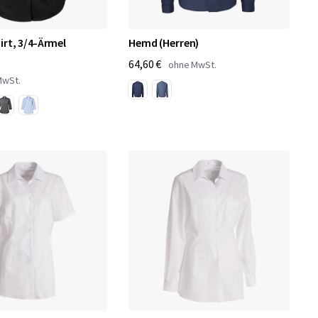
irt, 3/4-Ärmel
Hemd (Herren)
64,60 €