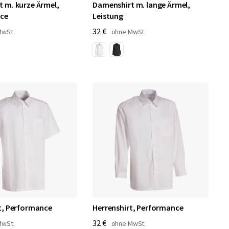
 m. kurze Ärmel,
Damenshirt m. lange Ärmel,
ce
Leistung
32 €
t, Performance
Herrenshirt, Performance
32 €