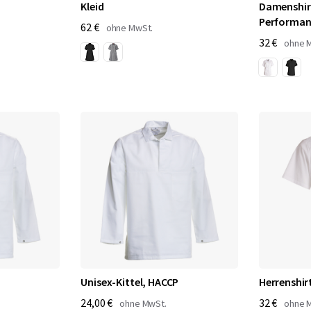
Kleid
Damenshirt
Performan
62 €
32 €
Unisex-Kittel, HACCP
Herrenshir
24,00 €
32 €