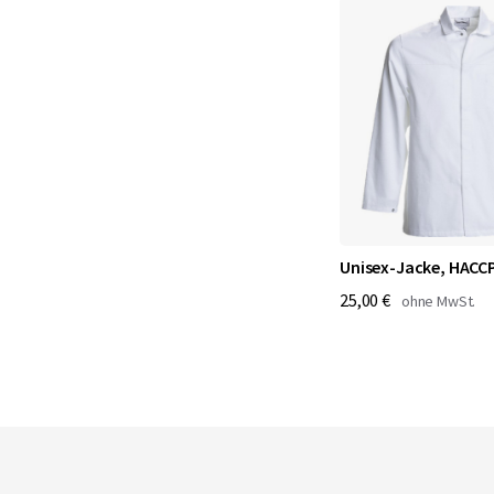
Unisex-Jacke, HACC
25,00 €