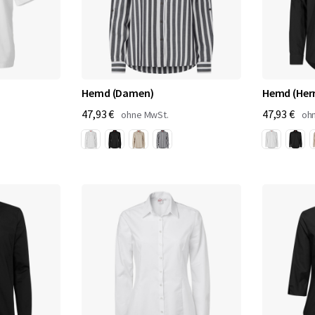
Hemd (Damen)
Hemd (Her
47,93 €
47,93 €