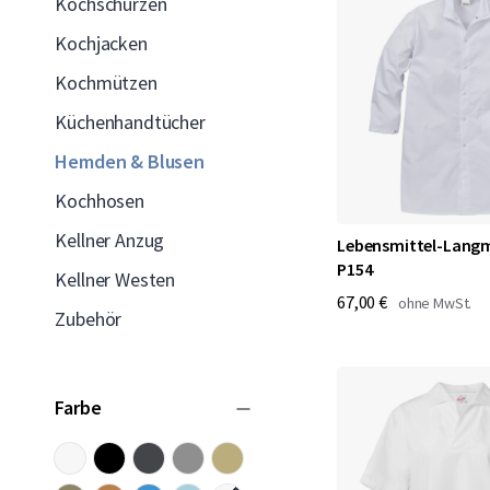
Kochschürzen
Kochjacken
Kochmützen
Küchenhandtücher
Hemden & Blusen
Kochhosen
Kellner Anzug
Lebensmittel-Langm
P154
Kellner Westen
67,00 €
Zubehör
Farbe