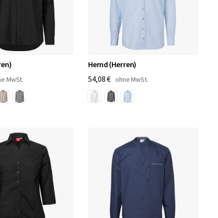
ren)
Hemd (Herren)
54,08 €