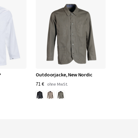
P
Outdoorjacke, New Nordic
71 €