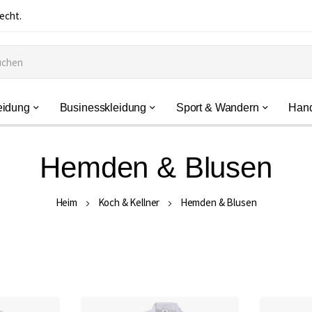
echt.
eidung
Businesskleidung
Sport & Wandern
Han
Hemden & Blusen
Heim
Koch & Kellner
Hemden & Blusen