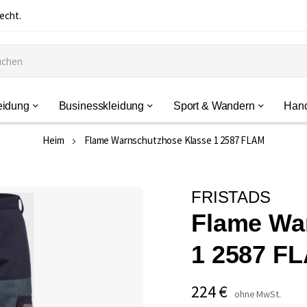
echt.
eidung
Businesskleidung
Sport & Wandern
Han
Heim
Flame Warnschutzhose Klasse 1 2587 FLAM
FRISTADS
Flame Wa
1 2587 F
224 €