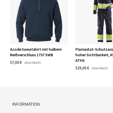
Acode Sweatshirt mit halbem
Flamestat-Schutzan
Reißverschluss 1737 SWB
hoher Sichtbarkeit, Kl
ATHS
57,00 €
529,00 €
INFORMATION