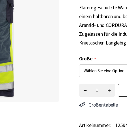
Flammgeschützte Warns
einem haltbaren und 
Aramid- und CORDURA-V
Zugelassen für die Ind
Knietaschen Langlebi
Größe
Größentabelle
Artikelnummer
1259