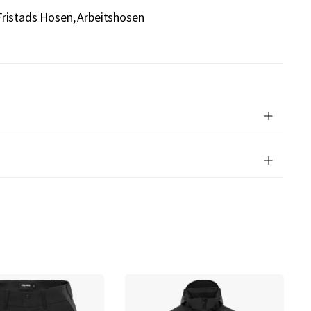
Fristads Hosen
Arbeitshosen