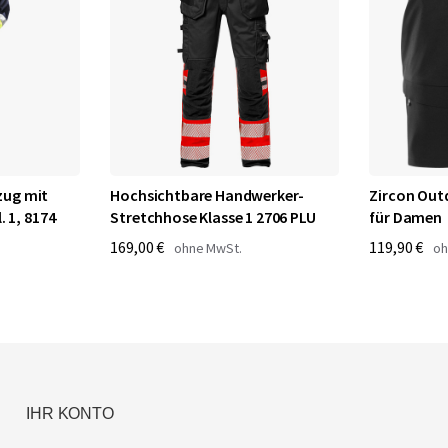
zug mit
Hochsichtbare Handwerker-
Zircon Out
. 1, 8174
Stretchhose Klasse 1 2706 PLU
für Damen
169,00 €
119,90 €
IHR KONTO