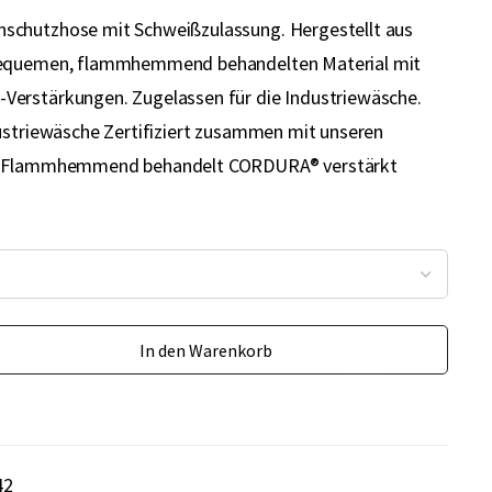
chutzhose mit Schweißzulassung. Hergestellt aus
bequemen, flammhemmend behandelten Material mit
erstärkungen. Zugelassen für die Industriewäsche.
ustriewäsche Zertifiziert zusammen mit unseren
g Flammhemmend behandelt CORDURA® verstärkt
In den Warenkorb
42